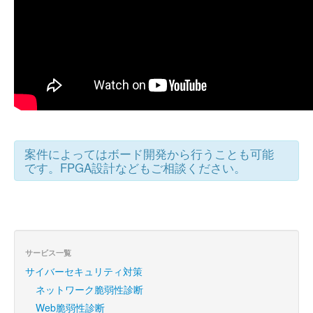
案件によってはボード開発から行うことも可能
です。FPGA設計などもご相談ください。
サービス一覧
サイバーセキュリティ対策
ネットワーク脆弱性診断
Web脆弱性診断