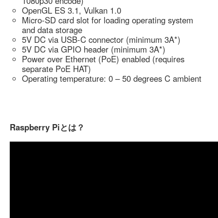
1080p30 encode)
OpenGL ES 3.1, Vulkan 1.0
Micro-SD card slot for loading operating system
and data storage
5V DC via USB-C connector (minimum 3A*)
5V DC via GPIO header (minimum 3A*)
Power over Ethernet (PoE) enabled (requires
separate PoE HAT)
Operating temperature: 0 – 50 degrees C ambient
Raspberry Piとは？